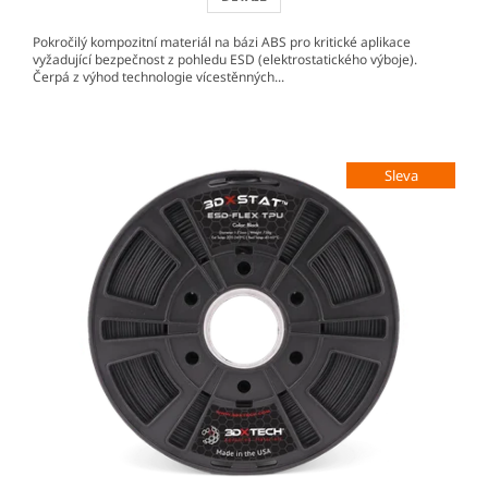
Pokročilý kompozitní materiál na bázi ABS pro kritické aplikace
vyžadující bezpečnost z pohledu ESD (elektrostatického výboje).
Čerpá z výhod technologie vícestěnných...
Sleva