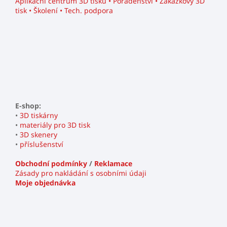
Aplikační centrum 3D tisku • Poradenství • Zakázkový 3D
tisk • Školení • Tech. podpora
E-shop:
•
3D tiskárny
•
materiály pro 3D tisk
•
3D skenery
•
příslušenství
Obchodní podmínky
/
Reklamace
Zásady pro nakládání s osobními údaji
Moje objednávka