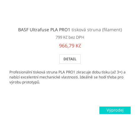
BASF Ultrafuse PLA PRO1
tisková struna (filament)
799 Kč bez DPH
966,79 Kč
DETAIL
Profesionální tisková struna PLA PRO1 zkracuje dobu tisku (až 3×) a
nabízí excelentní mechanické vlastnosti. Ideálně se hodí třeba pro
výrobu prototypů.
Výprodej