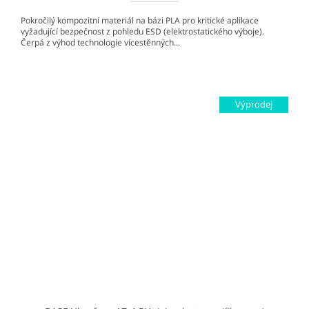
Pokročilý kompozitní materiál na bázi PLA pro kritické aplikace
vyžadující bezpečnost z pohledu ESD (elektrostatického výboje).
Čerpá z výhod technologie vícestěnných...
Výprodej