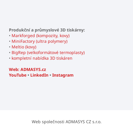
Produkční a průmyslové 3D tiskárny:
•
Markforged (kompozity, kovy)
•
MiniFactory (ultra polymery)
•
Meltio (kovy)
•
BigRep (velkoformátové termoplasty)
•
kompletní nabídka 3D tiskáren
Web: ADMASYS.cz
YouTube
•
LinkedIn
•
Instagram
Web společnosti ADMASYS CZ s.r.o.