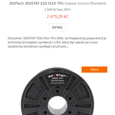
3DXTech 3DXSTAT ESD FLEX TPU
tisková struna (filament)
2 049 Kč bez DPH
2 479,29 Kč
DETAIL
Elastomer 3DXSTAT ESD-Flex TPU [90A, termoplastický polyuretan] je
technický termoplast vyrobený v USA, který byl vybrán pro svou
vyváženou kombinaci vynikající pružnosti,...
Sleva