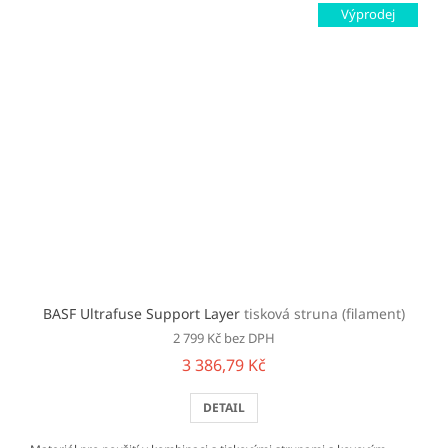
Výprodej
BASF Ultrafuse Support Layer
tisková struna (filament)
2 799 Kč bez DPH
3 386,79 Kč
DETAIL