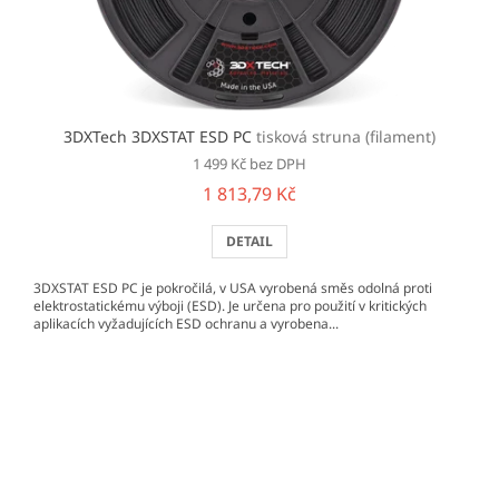
3DXTech 3DXSTAT ESD PC
tisková struna (filament)
1 499 Kč bez DPH
1 813,79 Kč
DETAIL
3DXSTAT ESD PC je pokročilá, v USA vyrobená směs odolná proti
elektrostatickému výboji (ESD). Je určena pro použití v kritických
aplikacích vyžadujících ESD ochranu a vyrobena...