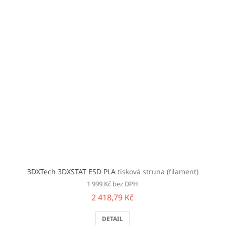
3DXTech 3DXSTAT ESD PLA
tisková struna (filament)
1 999 Kč bez DPH
2 418,79 Kč
DETAIL