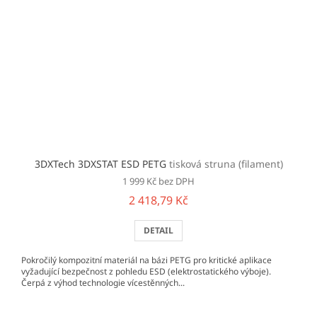
3DXTech 3DXSTAT ESD PETG
tisková struna (filament)
1 999 Kč bez DPH
2 418,79 Kč
DETAIL
Pokročilý kompozitní materiál na bázi PETG pro kritické aplikace
vyžadující bezpečnost z pohledu ESD (elektrostatického výboje).
Čerpá z výhod technologie vícestěnných...