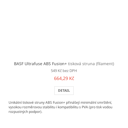
BASF Ultrafuse ABS Fusion+
tisková struna (filament)
549 Kč bez DPH
664,29 Kč
DETAIL
Unikátní tiskové struny ABS Fusion+ přinášejí minimální smrštění,
vysokou rozměrovou stabilitu i kompatibilitu s PVA (pro tisk vodou
rozpustných podpor).