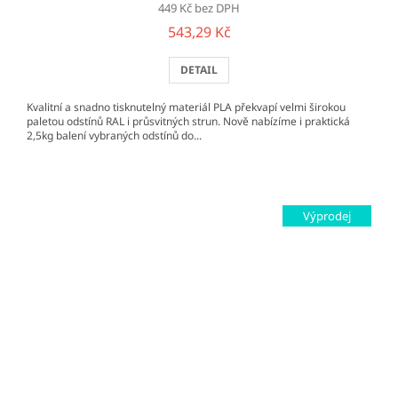
449 Kč bez DPH
543,29 Kč
DETAIL
Kvalitní a snadno tisknutelný materiál PLA překvapí velmi širokou
paletou odstínů RAL i průsvitných strun. Nově nabízíme i praktická
2,5kg balení vybraných odstínů do...
Výprodej