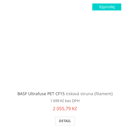
Výprodej
BASF Ultrafuse PET CF15
tisková struna (filament)
1 699 Kč bez DPH
2 055,79 Kč
DETAIL