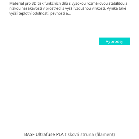
Materiál pro 3D tisk funkčních dílů s vysokou rozměrovou stabilitou a
nízkou nasákavostí v prostředí s vyšší vzdušnou vlhkostí. Vyniká také
vyšší teplotní odolností, pevností a...
Výprodej
BASF Ultrafuse PLA
tisková struna (filament)