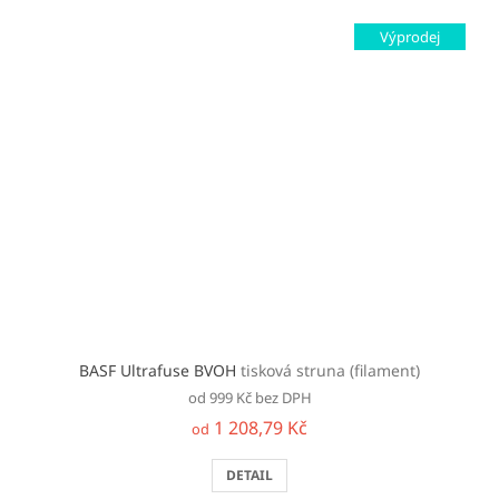
Výprodej
BASF Ultrafuse BVOH
tisková struna (filament)
od 999 Kč bez DPH
1 208,79 Kč
od
DETAIL