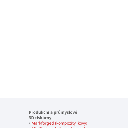
Produkční a průmyslové
3D tiskárny:
•
Markforged (kompozity, kovy)