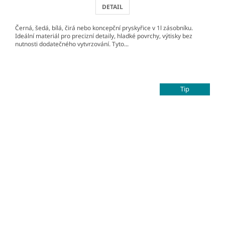
DETAIL
Černá, šedá, bílá, čirá nebo koncepční pryskyřice v 1l zásobníku.
Ideální materiál pro precizní detaily, hladké povrchy, výtisky bez
nutnosti dodatečného vytvrzování. Tyto...
Tip