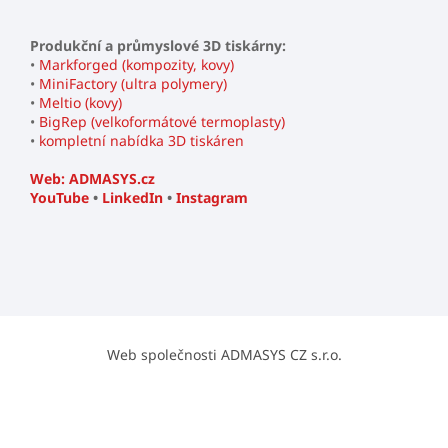
Produkční a průmyslové 3D tiskárny:
•
Markforged (kompozity, kovy)
•
MiniFactory (ultra polymery)
•
Meltio (kovy)
•
BigRep (velkoformátové termoplasty)
•
kompletní nabídka 3D tiskáren
Web: ADMASYS.cz
YouTube
•
LinkedIn
•
Instagram
Web společnosti ADMASYS CZ s.r.o.