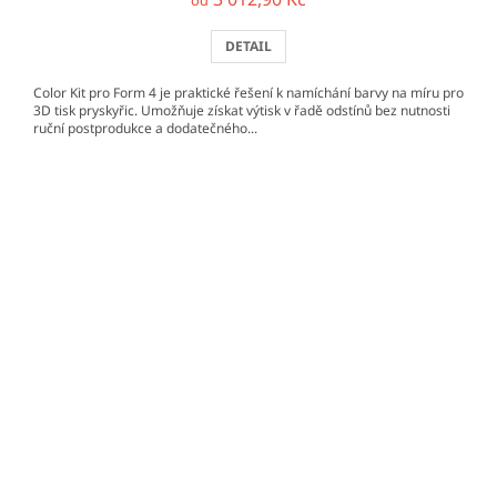
DETAIL
Color Kit pro Form 4 je praktické řešení k namíchání barvy na míru pro
3D tisk pryskyřic. Umožňuje získat výtisk v řadě odstínů bez nutnosti
ruční postprodukce a dodatečného...