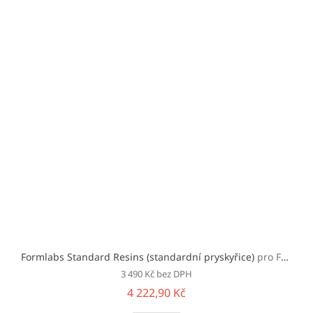
Formlabs Standard Resins (standardní pryskyřice)
pro Form 2/3/+
3 490 Kč bez DPH
4 222,90 Kč