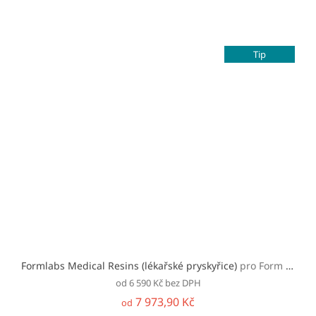
Tip
Formlabs Medical Resins (lékařské pryskyřice)
pro Form 2/3/+
od 6 590 Kč bez DPH
7 973,90 Kč
od