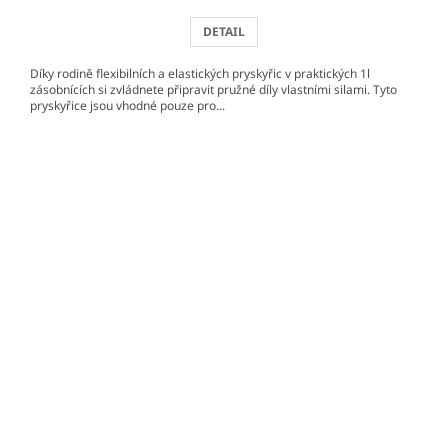
DETAIL
Díky rodině flexibilních a elastických pryskyřic v praktických 1l
zásobnících si zvládnete připravit pružné díly vlastními silami. Tyto
pryskyřice jsou vhodné pouze pro...