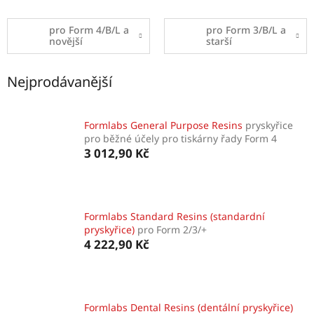
pro Form 4/B/L a
pro Form 3/B/L a
novější
starší
Nejprodávanější
Formlabs General Purpose Resins
pryskyřice
pro běžné účely pro tiskárny řady Form 4
3 012,90 Kč
Formlabs Standard Resins (standardní
pryskyřice)
pro Form 2/3/+
4 222,90 Kč
Formlabs Dental Resins (dentální pryskyřice)