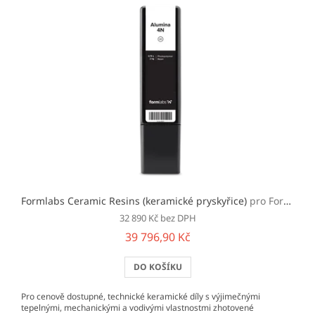
Formlabs Ceramic Resins (keramické pryskyřice)
pro Form 3/+
32 890 Kč bez DPH
39 796,90 Kč
DO KOŠÍKU
Pro cenově dostupné, technické keramické díly s výjimečnými
tepelnými, mechanickými a vodivými vlastnostmi zhotovené