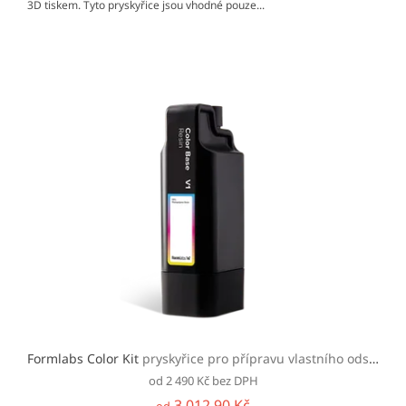
3D tiskem. Tyto pryskyřice jsou vhodné pouze...
Formlabs Color Kit
pryskyřice pro přípravu vlastního odstínu barvy pro tiskárny řady Form 4
od 2 490 Kč bez DPH
3 012,90 Kč
od