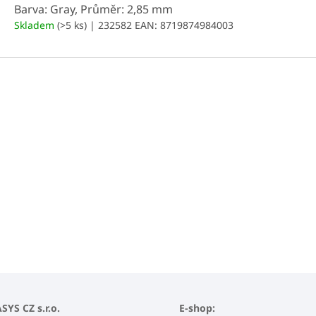
Barva: Gray, Průměr: 2,85 mm
Skladem
(>5 ks)
| 232582
EAN:
8719874984003
YS CZ s.r.o.
E-shop: