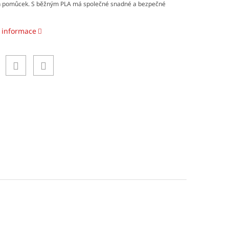
h pomůcek. S běžným PLA má společné snadné a bezpečné
í informace