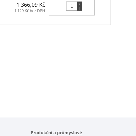
Do košíku
1 366,09 Kč
1 129 Kč bez DPH
Produkční a průmyslové