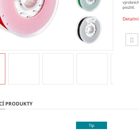
výrobníc
použití.
Detailn
ÍCÍ PRODUKTY
Tip