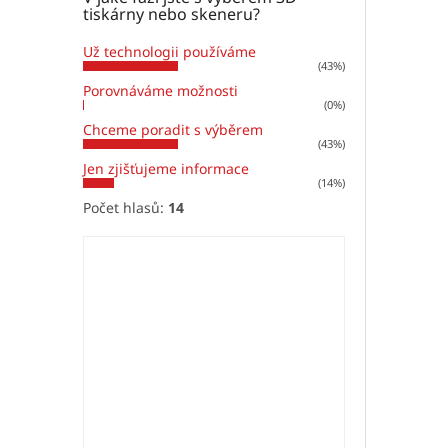
tiskárny nebo skeneru?
Už technologii používáme
(43%)
Porovnáváme možnosti
(0%)
Chceme poradit s výběrem
(43%)
Jen zjišťujeme informace
(14%)
Počet hlasů:
14