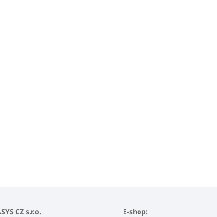
YS CZ s.r.o.
E-shop: