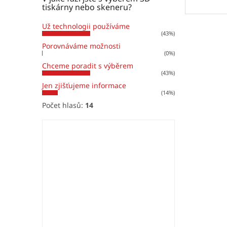
tiskárny nebo skeneru?
Už technologii používáme
(43%)
Porovnáváme možnosti
(0%)
Chceme poradit s výběrem
(43%)
Jen zjišťujeme informace
(14%)
Počet hlasů:
14