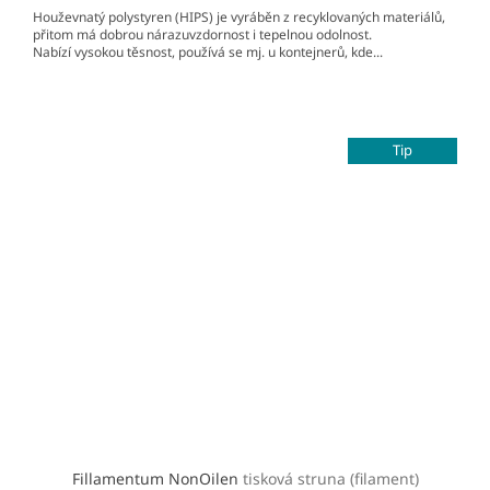
Houževnatý polystyren (HIPS) je vyráběn z recyklovaných materiálů,
přitom má dobrou nárazuvzdornost i tepelnou odolnost.
Nabízí vysokou těsnost, používá se mj. u kontejnerů, kde...
Tip
Fillamentum NonOilen
tisková struna (filament)