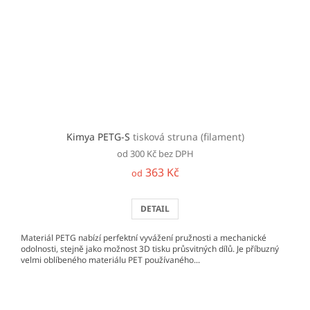
Kimya PETG-S
tisková struna (filament)
od 300 Kč bez DPH
363 Kč
od
DETAIL
Materiál PETG nabízí perfektní vyvážení pružnosti a mechanické
odolnosti, stejně jako možnost 3D tisku průsvitných dílů. Je příbuzný
velmi oblíbeného materiálu PET používaného...