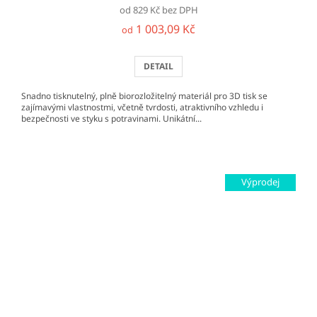
od 829 Kč bez DPH
1 003,09 Kč
od
DETAIL
Snadno tisknutelný, plně biorozložitelný materiál pro 3D tisk se
zajímavými vlastnostmi, včetně tvrdosti, atraktivního vzhledu i
bezpečnosti ve styku s potravinami. Unikátní...
Výprodej