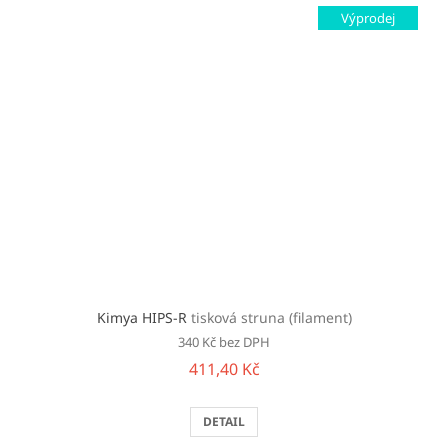
Výprodej
Kimya HIPS-R
tisková struna (filament)
340 Kč bez DPH
411,40 Kč
DETAIL