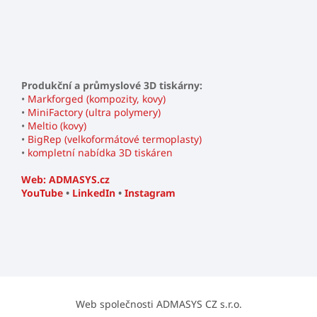
Produkční a průmyslové 3D tiskárny:
•
Markforged (kompozity, kovy)
•
MiniFactory (ultra polymery)
•
Meltio (kovy)
•
BigRep (velkoformátové termoplasty)
•
kompletní nabídka 3D tiskáren
Web: ADMASYS.cz
YouTube
•
LinkedIn
•
Instagram
Web společnosti ADMASYS CZ s.r.o.