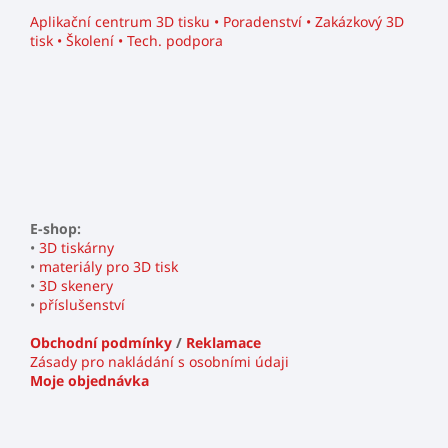
Aplikační centrum 3D tisku • Poradenství • Zakázkový 3D
tisk • Školení • Tech. podpora
E-shop:
•
3D tiskárny
•
materiály pro 3D tisk
•
3D skenery
•
příslušenství
Obchodní podmínky
/
Reklamace
Zásady pro nakládání s osobními údaji
Moje objednávka