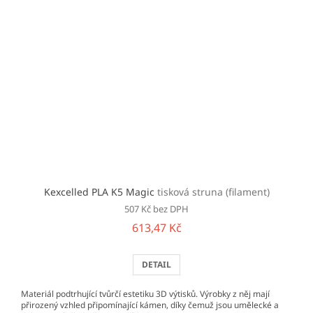
Kexcelled PLA K5 Magic
tisková struna (filament)
507 Kč bez DPH
613,47 Kč
DETAIL
Materiál podtrhující tvůrčí estetiku 3D výtisků. Výrobky z něj mají
přirozený vzhled připomínající kámen, díky čemuž jsou umělecké a