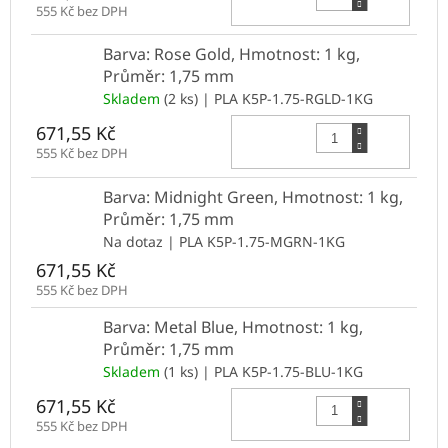
555 Kč bez DPH
Barva: Rose Gold, Hmotnost: 1 kg,
Průměr: 1,75 mm
Skladem
(2 ks)
| PLA K5P-1.75-RGLD-1KG
Do 
671,55 Kč
555 Kč bez DPH
Barva: Midnight Green, Hmotnost: 1 kg,
Průměr: 1,75 mm
Na dotaz
| PLA K5P-1.75-MGRN-1KG
671,55 Kč
555 Kč bez DPH
Barva: Metal Blue, Hmotnost: 1 kg,
Průměr: 1,75 mm
Skladem
(1 ks)
| PLA K5P-1.75-BLU-1KG
Do 
671,55 Kč
555 Kč bez DPH