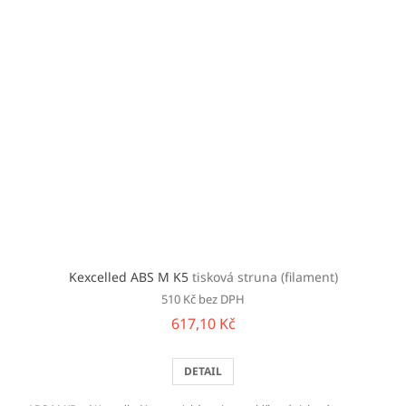
Kexcelled ABS M K5
tisková struna (filament)
510 Kč bez DPH
617,10 Kč
DETAIL