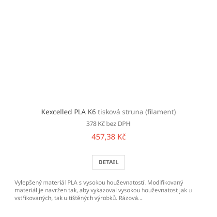
Kexcelled PLA K6
tisková struna (filament)
378 Kč bez DPH
457,38 Kč
DETAIL
Vylepšený materiál PLA s vysokou houževnatostí. Modifikovaný
materiál je navržen tak, aby vykazoval vysokou houževnatost jak u
vstřikovaných, tak u tištěných výrobků. Rázová...