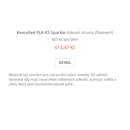
Kexcelled PLA K5 Sparkle
tisková struna (filament)
507 Kč bez DPH
613,47 Kč
DETAIL
Materiál byl navržen pro zvýraznění tvůrčí estetiky 3D výtisků.
Výsledné díly mají snový efekt světelných odlesků, kontrast světla a
stínů, který pod nasvícením působí ještě...