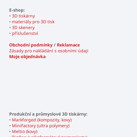
E-shop:
•
3D tiskárny
•
materiály pro 3D tisk
•
3D skenery
•
příslušenství
Obchodní podmínky
/
Reklamace
Zásady pro nakládání s osobními údaji
Moje objednávka
Produkční a průmyslové 3D tiskárny:
•
Markforged (kompozity, kovy)
•
MiniFactory (ultra polymery)
•
Meltio (kovy)