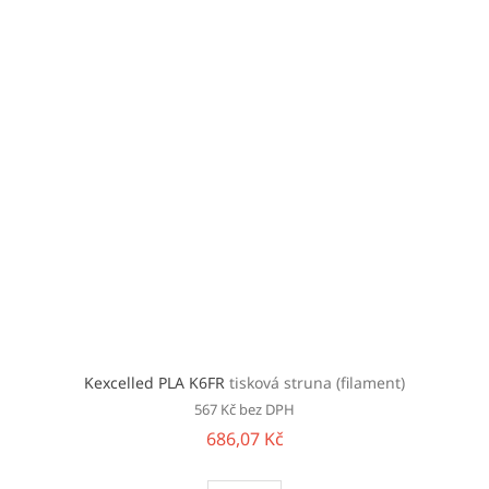
Kexcelled PLA K6FR
tisková struna (filament)
567 Kč bez DPH
686,07 Kč