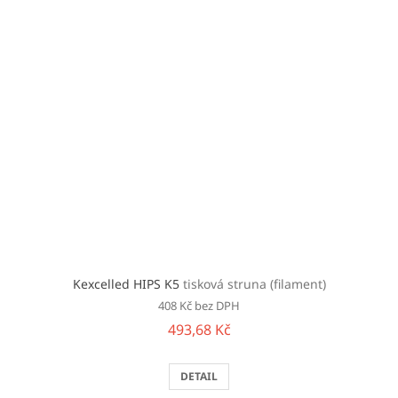
Kexcelled HIPS K5
tisková struna (filament)
408 Kč bez DPH
493,68 Kč
DETAIL