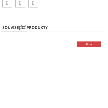
SOUVISEJÍCÍ PRODUKTY
Akce