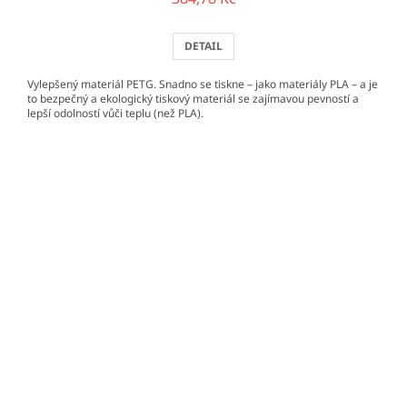
DETAIL
Vylepšený materiál PETG. Snadno se tiskne – jako materiály PLA – a je
to bezpečný a ekologický tiskový materiál se zajímavou pevností a
lepší odolností vůči teplu (než PLA).