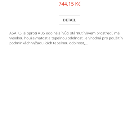
744,15 Kč
DETAIL
ASA K5 je oproti ABS odolnější vůči stárnutí vlivem prostředí, má
vysokou houževnatost a tepelnou odolnost. Je vhodná pro použití v
podmínkách vyžadujících tepelnou odolnost,...