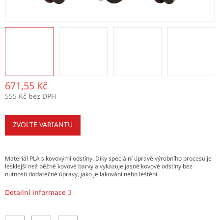
671,55 Kč
555 Kč bez DPH
Měrná
cena:
ZVOLTE VARIANTU
Materiál PLA s kovovými odstíny. Díky speciální úpravě výrobního procesu je
lesklejší než běžné kovové barvy a vykazuje jasné kovové odstíny bez
nutnosti dodatečné úpravy, jako je lakování nebo leštění.
Detailní informace