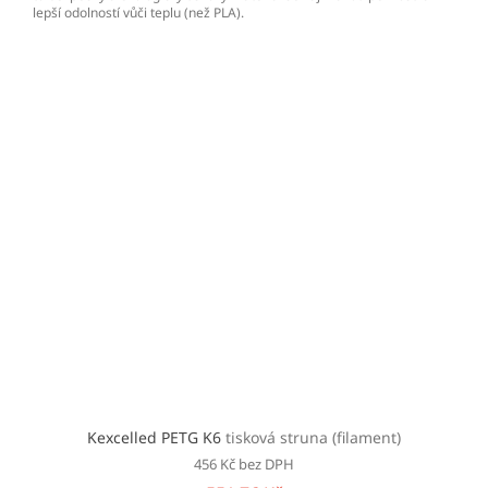
lepší odolností vůči teplu (než PLA).
Kexcelled PETG K6
tisková struna (filament)
456 Kč bez DPH