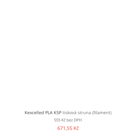
Kexcelled PLA K5P
tisková struna (filament)
555 Kč bez DPH
671,55 Kč