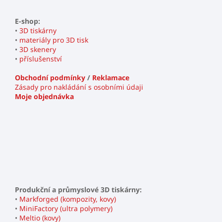
E-shop:
•
3D tiskárny
•
materiály pro 3D tisk
•
3D skenery
•
příslušenství
Obchodní podmínky
/
Reklamace
Zásady pro nakládání s osobními údaji
Moje objednávka
Produkční a průmyslové 3D tiskárny:
•
Markforged (kompozity, kovy)
•
MiniFactory (ultra polymery)
•
Meltio (kovy)