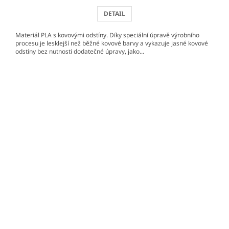
DETAIL
Materiál PLA s kovovými odstíny. Díky speciální úpravě výrobního
procesu je lesklejší než běžné kovové barvy a vykazuje jasné kovové
odstíny bez nutnosti dodatečné úpravy, jako...