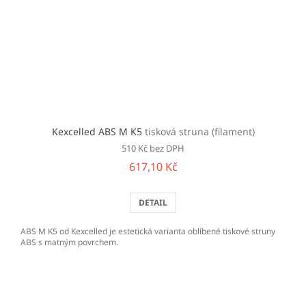
Kexcelled ABS M K5
tisková struna (filament)
510 Kč bez DPH
617,10 Kč
DETAIL
ABS M K5 od Kexcelled je estetická varianta oblíbené tiskové struny
ABS s matným povrchem.