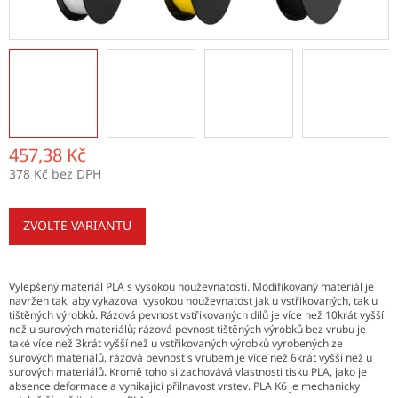
457,38 Kč
378 Kč bez DPH
Měrná
cena:
ZVOLTE VARIANTU
Vylepšený materiál PLA s vysokou houževnatostí. Modifikovaný materiál je
navržen tak, aby vykazoval vysokou houževnatost jak u vstřikovaných, tak u
tištěných výrobků. Rázová pevnost vstřikovaných dílů je více než 10krát vyšší
než u surových materiálů; rázová pevnost tištěných výrobků bez vrubu je
také více než 3krát vyšší než u vstřikovaných výrobků vyrobených ze
surových materiálů, rázová pevnost s vrubem je více než 6krát vyšší než u
surových materiálů. Kromě toho si zachovává vlastnosti tisku PLA, jako je
absence deformace a vynikající přilnavost vrstev. PLA K6 je mechanicky