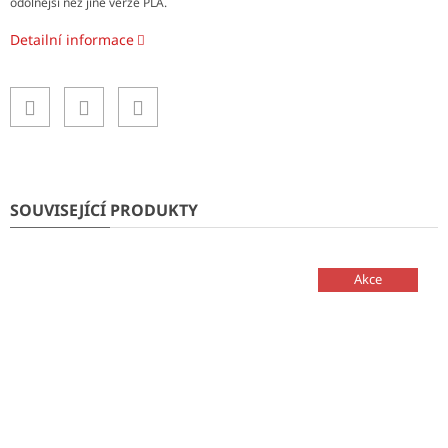
odolnější než jiné verze PLA.
Detailní informace
SOUVISEJÍCÍ PRODUKTY
Akce