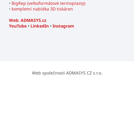
•
BigRep (velkoformátové termoplasty)
•
kompletní nabídka 3D tiskáren
Web: ADMASYS.cz
YouTube
•
LinkedIn
•
Instagram
Web společnosti ADMASYS CZ s.r.o.