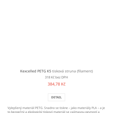
Kexcelled PETG K5
tisková struna (filament)
318 Kč bez DPH
384,78 Kč
DETAIL
Vylepšený materiál PETG. Snadno se tiskne – jako materiály PLA – a je
to bezpečný a ekologický tiskový materiál se zajímavou pevností a