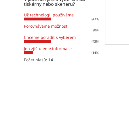
tiskárny nebo skeneru?
Už technologii používáme
(43%)
Porovnáváme možnosti
(0%)
Chceme poradit s výběrem
(43%)
Jen zjišťujeme informace
(14%)
Počet hlasů:
14