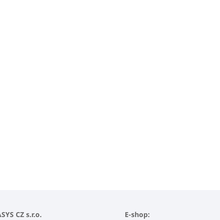
YS CZ s.r.o.
E-shop: