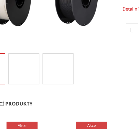
Detailn
ÍCÍ PRODUKTY
Akce
Akce