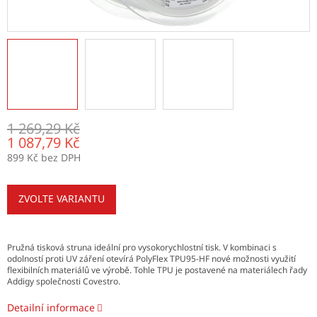
1 269,29 Kč
1 087,79 Kč
899 Kč bez DPH
Měrná
cena:
ZVOLTE VARIANTU
Pružná tisková struna ideální pro vysokorychlostní tisk. V kombinaci s
odolností proti UV záření otevírá PolyFlex TPU95-HF nové možnosti využití
flexibilních materiálů ve výrobě. Tohle TPU je postavené na materiálech řady
Addigy společnosti Covestro.
Detailní informace