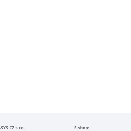
YS CZ s.r.o.
E-shop: