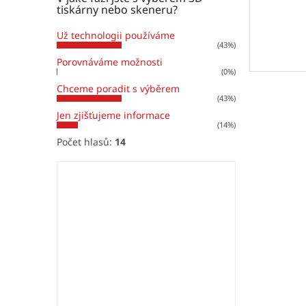
tiskárny nebo skeneru?
Už technologii používáme
(43%)
Porovnáváme možnosti
(0%)
Chceme poradit s výběrem
(43%)
Jen zjišťujeme informace
(14%)
Počet hlasů:
14