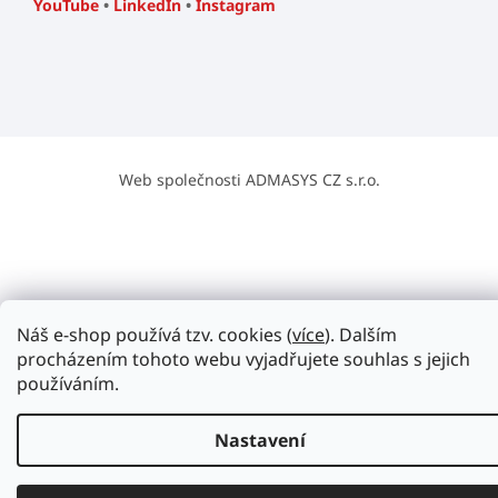
YouTube
•
LinkedIn
•
Instagram
Web společnosti ADMASYS CZ s.r.o.
Náš e-shop používá tzv. cookies (
více
). Dalším
procházením tohoto webu vyjadřujete souhlas s jejich
používáním.
Nastavení