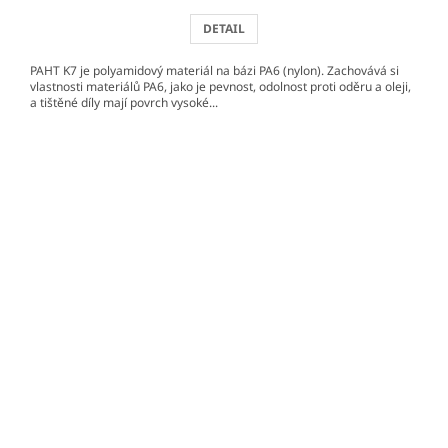
DETAIL
PAHT K7 je polyamidový materiál na bázi PA6 (nylon). Zachovává si
vlastnosti materiálů PA6, jako je pevnost, odolnost proti oděru a oleji,
a tištěné díly mají povrch vysoké...