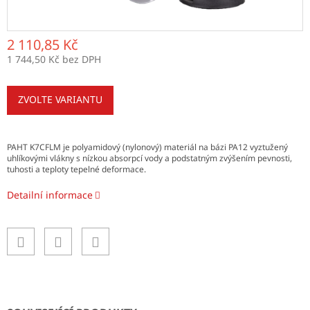
2 110,85 Kč
1 744,50 Kč bez DPH
Měrná
cena:
ZVOLTE VARIANTU
PAHT K7CFLM je polyamidový (nylonový) materiál na bázi PA12 vyztužený
uhlíkovými vlákny s nízkou absorpcí vody a podstatným zvýšením pevnosti,
tuhosti a teploty tepelné deformace.
Detailní informace