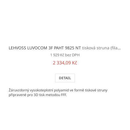
LEHVOSS LUVOCOM 3F PAHT 9825 NT
tisková struna (filament)
1 929 Kč bez DPH
2 334,09 Kč
DETAIL
Žáruvzdorný vysokoteplotní polyamid ve formě tiskové struny
připravené pro 3D tisk metodou FFF.