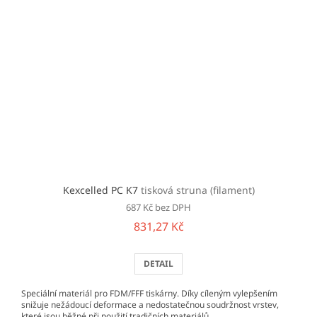
Kexcelled PC K7
tisková struna (filament)
687 Kč bez DPH
831,27 Kč
DETAIL
Speciální materiál pro FDM/FFF tiskárny. Díky cíleným vylepšením
snižuje nežádoucí deformace a nedostatečnou soudržnost vrstev,
které jsou běžné při použití tradičních materiálů...