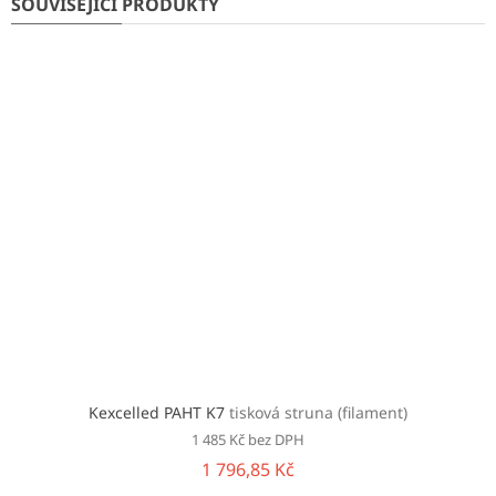
SOUVISEJÍCÍ PRODUKTY
Kexcelled PAHT K7
tisková struna (filament)
1 485 Kč bez DPH
1 796,85 Kč