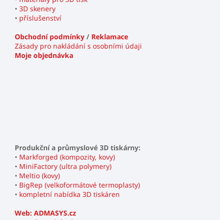
•
3D skenery
•
příslušenství
Obchodní podmínky
/
Reklamace
Zásady pro nakládání s osobními údaji
Moje objednávka
Produkční a průmyslové 3D tiskárny:
•
Markforged (kompozity, kovy)
•
MiniFactory (ultra polymery)
•
Meltio (kovy)
•
BigRep (velkoformátové termoplasty)
•
kompletní nabídka 3D tiskáren
Web: ADMASYS.cz