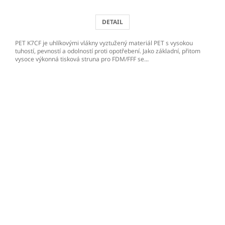
DETAIL
PET K7CF je uhlíkovými vlákny vyztužený materiál PET s vysokou
tuhostí, pevností a odolností proti opotřebení. Jako základní, přitom
vysoce výkonná tisková struna pro FDM/FFF se...