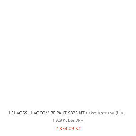
LEHVOSS LUVOCOM 3F PAHT 9825 NT
tisková struna (filament)
1 929 Kč bez DPH
2 334,09 Kč