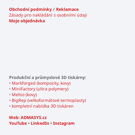
Obchodní podmínky
/
Reklamace
Zásady pro nakládání s osobními údaji
Moje objednávka
Produkční a průmyslové 3D tiskárny:
•
Markforged (kompozity, kovy)
•
MiniFactory (ultra polymery)
•
Meltio (kovy)
•
BigRep (velkoformátové termoplasty)
•
kompletní nabídka 3D tiskáren
Web: ADMASYS.cz
YouTube
•
LinkedIn
•
Instagram