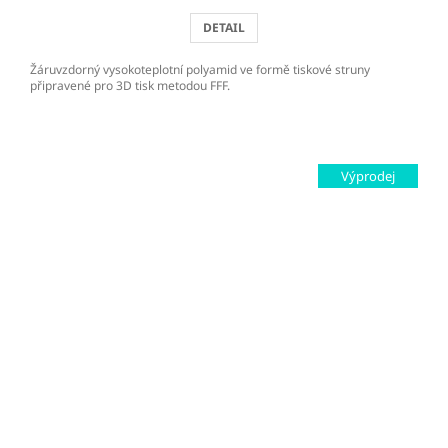
DETAIL
Žáruvzdorný vysokoteplotní polyamid ve formě tiskové struny
připravené pro 3D tisk metodou FFF.
Výprodej