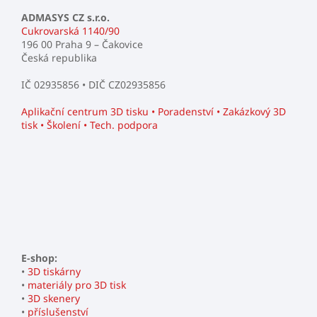
ADMASYS CZ s.r.o.
Cukrovarská 1140/90
196 00 Praha 9 – Čakovice
Česká republika
IČ 02935856 • DIČ CZ02935856
Aplikační centrum 3D tisku • Poradenství • Zakázkový 3D
tisk • Školení • Tech. podpora
E-shop:
•
3D tiskárny
•
materiály pro 3D tisk
•
3D skenery
•
příslušenství