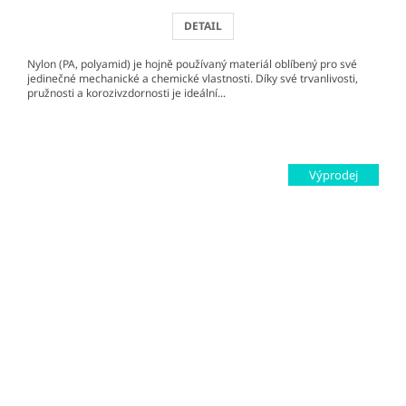
DETAIL
Nylon (PA, polyamid) je hojně používaný materiál oblíbený pro své
jedinečné mechanické a chemické vlastnosti. Díky své trvanlivosti,
pružnosti a korozivzdornosti je ideální...
Výprodej