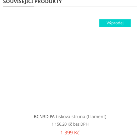
SOUVISEJÍCÍ PRODUKTY
Výprodej
BCN3D PA
tisková struna (filament)
1 156,20 Kč bez DPH
1 399 Kč