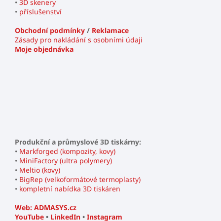
•
3D skenery
•
příslušenství
Obchodní podmínky
/
Reklamace
Zásady pro nakládání s osobními údaji
Moje objednávka
Produkční a průmyslové 3D tiskárny:
•
Markforged (kompozity, kovy)
•
MiniFactory (ultra polymery)
•
Meltio (kovy)
•
BigRep (velkoformátové termoplasty)
•
kompletní nabídka 3D tiskáren
Web: ADMASYS.cz
YouTube
•
LinkedIn
•
Instagram