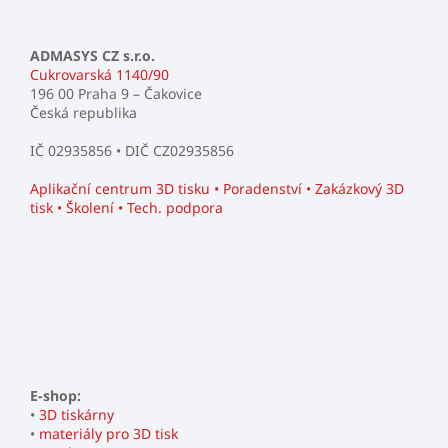
ADMASYS CZ s.r.o.
Cukrovarská 1140/90
196 00 Praha 9 – Čakovice
Česká republika
IČ 02935856 • DIČ CZ02935856
Aplikační centrum 3D tisku • Poradenství • Zakázkový 3D
tisk • Školení • Tech. podpora
E-shop:
•
3D tiskárny
•
materiály pro 3D tisk