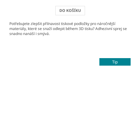
DO KOŠÍKU
Potřebujete zlepšit přilnavost tiskové podložky pro náročnější
materiály, které se snaží odlepit během 3D tisku? Adhezivní sprej se
snadno nanáší i smývá.
Tip