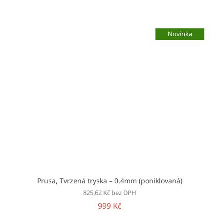
Novinka
Prusa, Tvrzená tryska – 0,4mm (poniklovaná)
825,62 Kč bez DPH
999 Kč