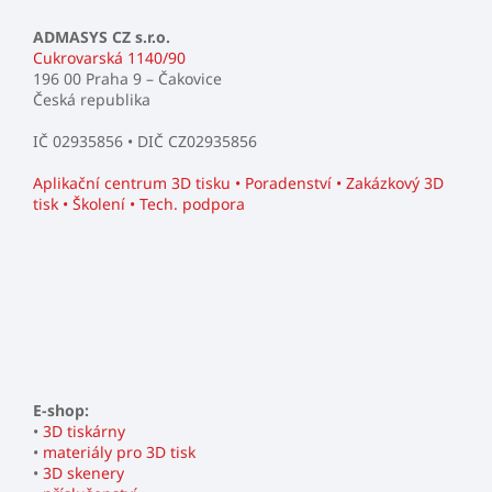
ADMASYS CZ s.r.o.
Cukrovarská 1140/90
196 00 Praha 9 – Čakovice
Česká republika
IČ 02935856 • DIČ CZ02935856
Aplikační centrum 3D tisku • Poradenství • Zakázkový 3D
tisk • Školení • Tech. podpora
E-shop:
•
3D tiskárny
•
materiály pro 3D tisk
•
3D skenery