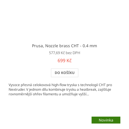
Prusa, Nozzle brass CHT - 0.4 mm
577,69 Kč bez DPH
699 Kč
DO KOŠÍKU
Vysoce přesná celokovová high-flow tryska s technologií CHT pro
Nextruder. V jednom dílu kombinuje trysku a heatbreak, zajišťuje
rovnoměrnější ohřev filamentu a umožňuje vyšší...
Novinka