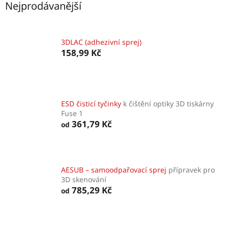
Nejprodávanější
3DLAC (adhezivní sprej)
158,99 Kč
ESD čisticí tyčinky
k čištění optiky 3D tiskárny
Fuse 1
361,79 Kč
od
AESUB – samoodpařovací sprej
přípravek pro
3D skenování
785,29 Kč
od