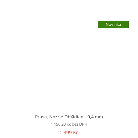
Novinka
Prusa, Nozzle ObXidian - 0,4 mm
1 156,20 Kč bez DPH
1 399 Kč