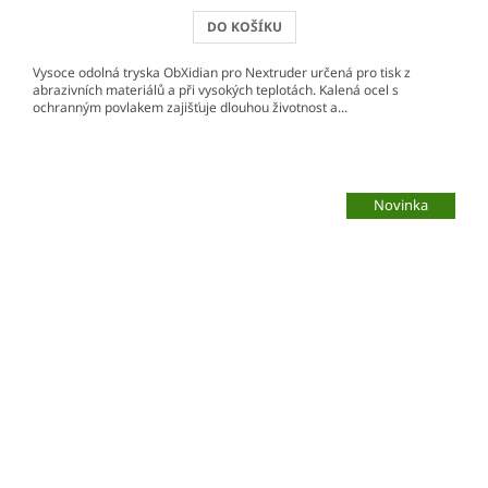
DO KOŠÍKU
Vysoce odolná tryska ObXidian pro Nextruder určená pro tisk z
abrazivních materiálů a při vysokých teplotách. Kalená ocel s
ochranným povlakem zajišťuje dlouhou životnost a...
Novinka