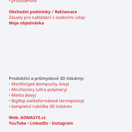
•
příslušenství
Obchodní podmínky
/
Reklamace
Zásady pro nakládání s osobními údaji
Moje objednávka
Produkční a průmyslové 3D tiskárny:
•
Markforged (kompozity, kovy)
•
MiniFactory (ultra polymery)
•
Meltio (kovy)
•
BigRep (velkoformátové termoplasty)
•
kompletní nabídka 3D tiskáren
Web: ADMASYS.cz
YouTube
•
LinkedIn
•
Instagram