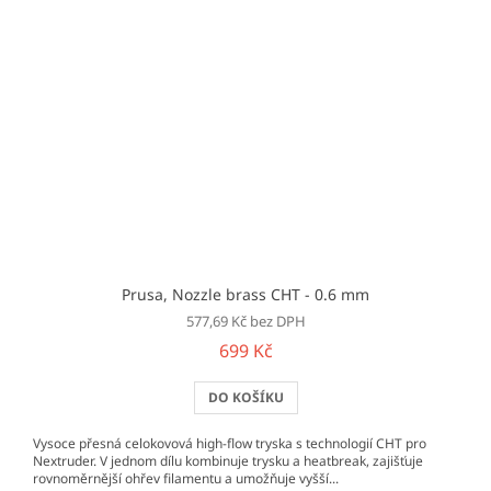
Prusa, Nozzle brass CHT - 0.6 mm
577,69 Kč bez DPH
699 Kč
DO KOŠÍKU
Vysoce přesná celokovová high-flow tryska s technologií CHT pro
Nextruder. V jednom dílu kombinuje trysku a heatbreak, zajišťuje
rovnoměrnější ohřev filamentu a umožňuje vyšší...