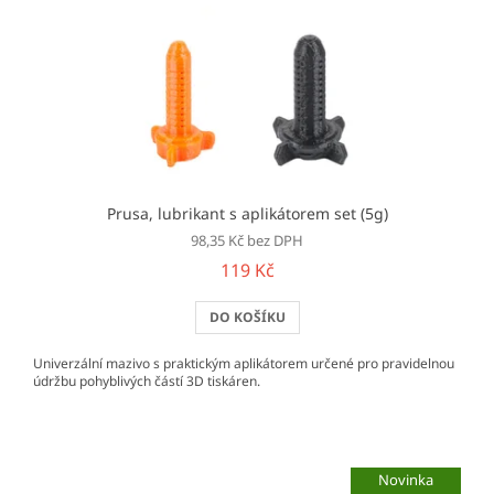
Prusa, lubrikant s aplikátorem set (5g)
98,35 Kč bez DPH
119 Kč
DO KOŠÍKU
Univerzální mazivo s praktickým aplikátorem určené pro pravidelnou
údržbu pohyblivých částí 3D tiskáren.
Novinka