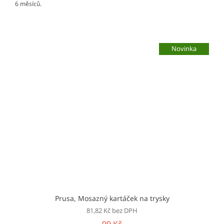
6 měsíců.
Novinka
Prusa, Mosazný kartáček na trysky
81,82 Kč bez DPH