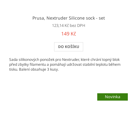
Prusa, Nextruder Silicone sock - set
123,14 Kč bez DPH
149 Kč
DO KOŠÍKU
Sada silikonových ponožek pro Nextruder, které chrání topný blok
před zbytky filamentu a pomáhají udržovat stabilní teplotu během
tisku. Balení obsahuje 3 kusy.
Novinka