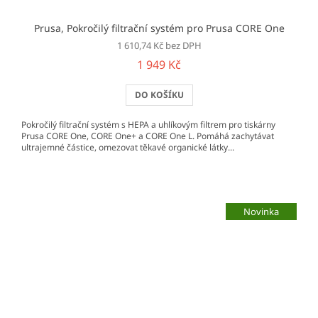
Prusa, Pokročilý filtrační systém pro Prusa CORE One
1 610,74 Kč bez DPH
1 949 Kč
DO KOŠÍKU
Pokročilý filtrační systém s HEPA a uhlíkovým filtrem pro tiskárny
Prusa CORE One, CORE One+ a CORE One L. Pomáhá zachytávat
ultrajemné částice, omezovat těkavé organické látky...
Novinka