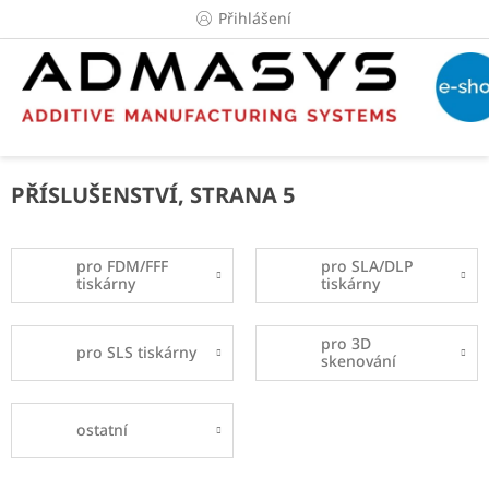
Přejít
Přihlášení
na
obsah
PŘÍSLUŠENSTVÍ
, STRANA 5
pro FDM/FFF
pro SLA/DLP
tiskárny
tiskárny
pro 3D
pro SLS tiskárny
skenování
ostatní