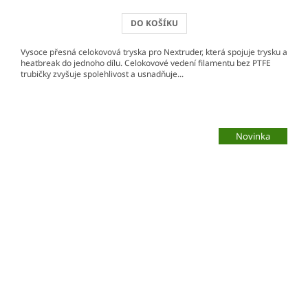
DO KOŠÍKU
Vysoce přesná celokovová tryska pro Nextruder, která spojuje trysku a
heatbreak do jednoho dílu. Celokovové vedení filamentu bez PTFE
trubičky zvyšuje spolehlivost a usnadňuje...
Novinka