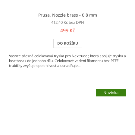
Prusa, Nozzle brass - 0.8 mm
412,40 Kč bez DPH
499 Kč
DO KOŠÍKU
Vysoce přesná celokovová tryska pro Nextruder, která spojuje trysku a
heatbreak do jednoho dílu. Celokovové vedení filamentu bez PTFE
trubičky zvyšuje spolehlivost a usnadňuje...
Novinka