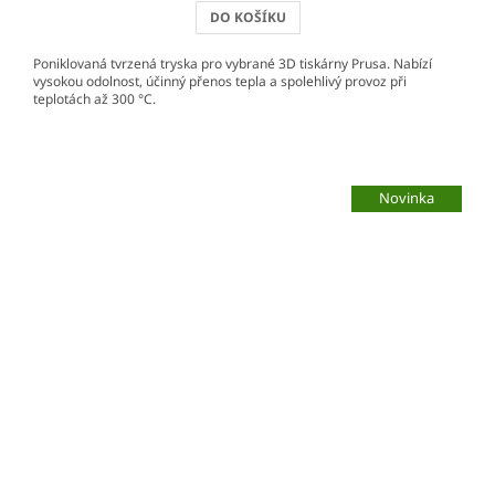
DO KOŠÍKU
Poniklovaná tvrzená tryska pro vybrané 3D tiskárny Prusa. Nabízí
vysokou odolnost, účinný přenos tepla a spolehlivý provoz při
teplotách až 300 °C.
Novinka