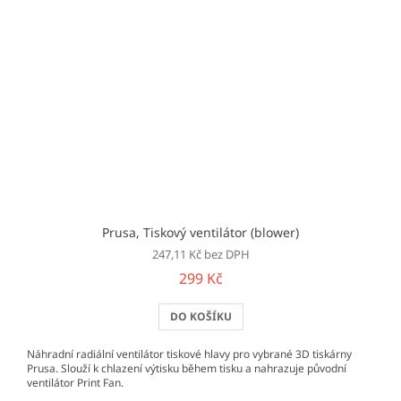
Prusa, Tiskový ventilátor (blower)
247,11 Kč bez DPH
299 Kč
DO KOŠÍKU
Náhradní radiální ventilátor tiskové hlavy pro vybrané 3D tiskárny
Prusa. Slouží k chlazení výtisku během tisku a nahrazuje původní
ventilátor Print Fan.