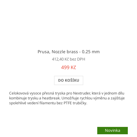
Prusa, Nozzle brass - 0.25 mm
412,40 Kč bez DPH
499 Kč
DO KOŠÍKU
Celokovová vysoce přesná tryska pro Nextruder, která v jednom dílu
kombinuje trysku a heatbreak. Umožňuje rychlou výměnu a zajišťuje
spolehlivé vedení filamentu bez PTFE trubičky.
Novinka