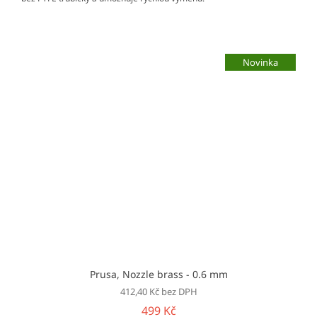
Novinka
Prusa, Nozzle brass - 0.6 mm
412,40 Kč bez DPH
499 Kč