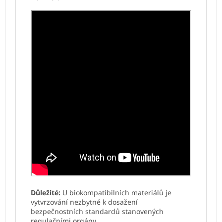
Důležité:
U biokompatibilních materiálů je
vytvrzování nezbytné k dosažení
bezpečnostních standardů stanovených
regulačními orgány.