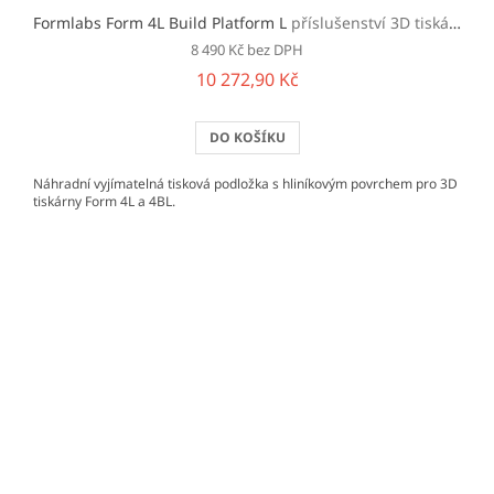
Formlabs Form 4L Build Platform L
příslušenství 3D tiskáren Form 4L a 4BL
8 490 Kč bez DPH
10 272,90 Kč
DO KOŠÍKU
Náhradní vyjímatelná tisková podložka s hliníkovým povrchem pro 3D
tiskárny Form 4L a 4BL.