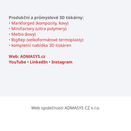
Produkční a průmyslové 3D tiskárny:
•
Markforged (kompozity, kovy)
•
MiniFactory (ultra polymery)
•
Meltio (kovy)
•
BigRep (velkoformátové termoplasty)
•
kompletní nabídka 3D tiskáren
Web: ADMASYS.cz
YouTube
•
LinkedIn
•
Instagram
Web společnosti ADMASYS CZ s.r.o.