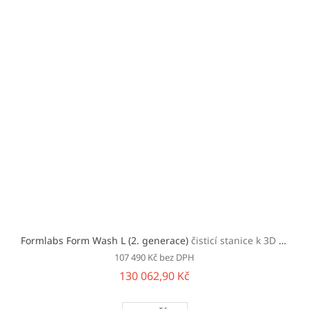
Formlabs Form Wash L (2. generace)
čisticí stanice k 3D tiskárnám Formlabs
107 490 Kč bez DPH
130 062,90 Kč