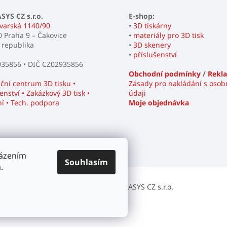
YS CZ s.r.o.
E-shop:
varská 1140/90
•
3D tiskárny
0 Praha 9 – Čakovice
•
materiály pro 3D tisk
 republika
•
3D skenery
•
příslušenství
935856 • DIČ CZ02935856
Obchodní podmínky
/
Rekl
ční centrum 3D tisku •
Zásady pro nakládání s osob
nství • Zakázkový 3D tisk •
údaji
ní • Tech. podpora
Moje objednávka
házením
Souhlasím
.
Web společnosti ADMASYS CZ s.r.o.