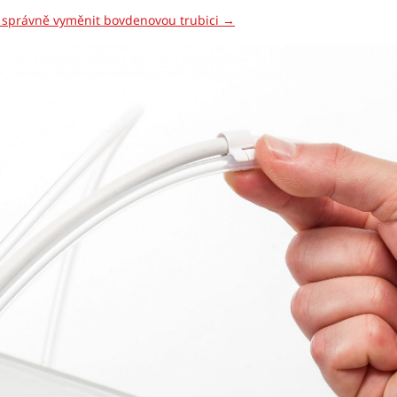
k správně vyměnit bovdenovou trubici →