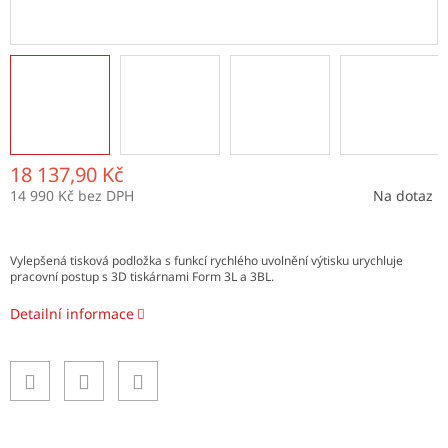
18 137,90 Kč
14 990 Kč bez DPH
Na dotaz
Měrná
cena:
Vylepšená tisková podložka s funkcí rychlého uvolnění výtisku urychluje
pracovní postup s 3D tiskárnami Form 3L a 3BL.
Detailní informace