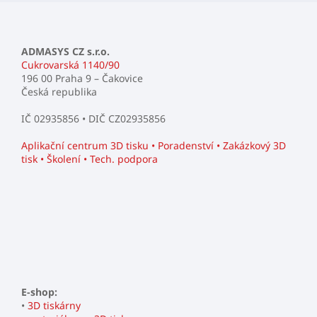
ADMASYS CZ s.r.o.
Cukrovarská 1140/90
196 00 Praha 9 – Čakovice
Česká republika
IČ 02935856 • DIČ CZ02935856
Aplikační centrum 3D tisku • Poradenství • Zakázkový 3D
tisk • Školení • Tech. podpora
E-shop:
•
3D tiskárny