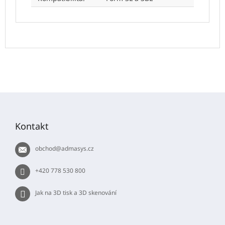
Z
á
p
Kontakt
a
t
obchod
@
admasys.cz
í
+420 778 530 800
Jak na 3D tisk a 3D skenování