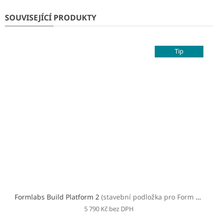
SOUVISEJÍCÍ PRODUKTY
Tip
Formlabs Build Platform 2
(stavební podložka pro Form 2, 3, 3+, 3B a 3B+)
5 790 Kč bez DPH