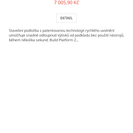
7 005,90 Kč
DETAIL
Stavební podložka s patentovanou technologií rychlého uvolnění
umožňuje snadné odloupnutí výtisků od podkladu bez použití nástrojů,
během několika sekund. Build Platform 2...