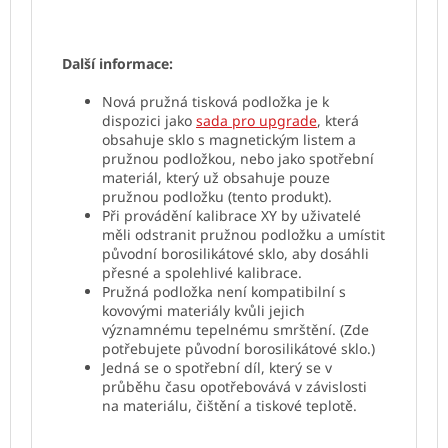
Další informace:
Nová pružná tisková podložka je k
dispozici jako
sada pro upgrade
, která
obsahuje sklo s magnetickým listem a
pružnou podložkou, nebo jako spotřební
materiál, který už obsahuje pouze
pružnou podložku (tento produkt).
Při provádění kalibrace XY by uživatelé
měli odstranit pružnou podložku a umístit
původní borosilikátové sklo, aby dosáhli
přesné a spolehlivé kalibrace.
Pružná podložka není kompatibilní s
kovovými materiály kvůli jejich
významnému tepelnému smrštění. (Zde
potřebujete původní borosilikátové sklo.)
Jedná se o spotřební díl, který se v
průběhu času opotřebovává v závislosti
na materiálu, čištění a tiskové teplotě.