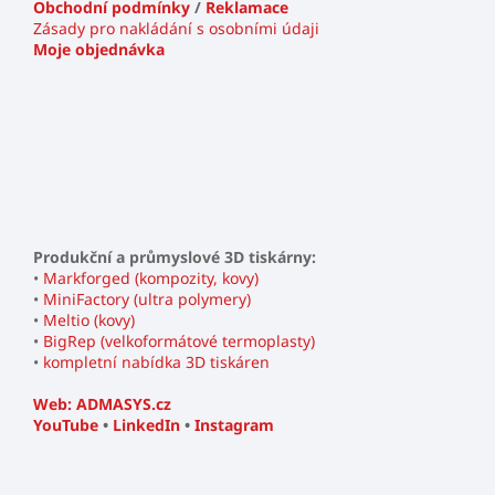
Obchodní podmínky
/
Reklamace
Zásady pro nakládání s osobními údaji
Moje objednávka
Produkční a průmyslové 3D tiskárny:
•
Markforged (kompozity, kovy)
•
MiniFactory (ultra polymery)
•
Meltio (kovy)
•
BigRep (velkoformátové termoplasty)
•
kompletní nabídka 3D tiskáren
Web: ADMASYS.cz
YouTube
•
LinkedIn
•
Instagram