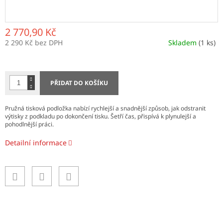
2 770,90 Kč
2 290 Kč bez DPH
Skladem
(1 ks)
Měrná
cena:
PŘIDAT DO KOŠÍKU
Pružná tisková podložka nabízí rychlejší a snadnější způsob, jak odstranit
výtisky z podkladu po dokončení tisku. Šetří čas, přispívá k plynulejší a
pohodlnější práci.
Detailní informace