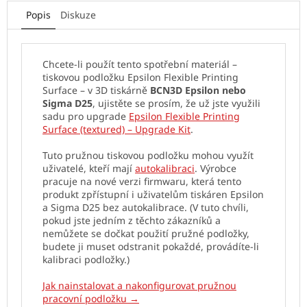
Popis
Diskuze
Chcete-li použít tento spotřební materiál –
tiskovou podložku Epsilon Flexible Printing
Surface – v 3D tiskárně
BCN3D Epsilon nebo
Sigma D25
, ujistěte se prosím, že už jste využili
sadu pro upgrade
Epsilon Flexible Printing
Surface (textured) – Upgrade Kit
.
Tuto pružnou tiskovou podložku mohou využít
uživatelé, kteří mají
autokalibraci
. Výrobce
pracuje na nové verzi firmwaru, která tento
produkt zpřístupní i uživatelům tiskáren Epsilon
a Sigma D25 bez autokalibrace. (V tuto chvíli,
pokud jste jedním z těchto zákazníků a
nemůžete se dočkat použití pružné podložky,
budete ji muset odstranit pokaždé, provádíte-li
kalibraci podložky.)
Jak nainstalovat a nakonfigurovat pružnou
pracovní podložku →