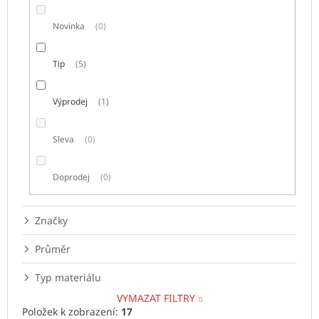
Novinka
0
Tip
5
Výprodej
1
Sleva
0
Doprodej
0
Značky
Průměr
Typ materiálu
VYMAZAT FILTRY
Položek k zobrazení:
17