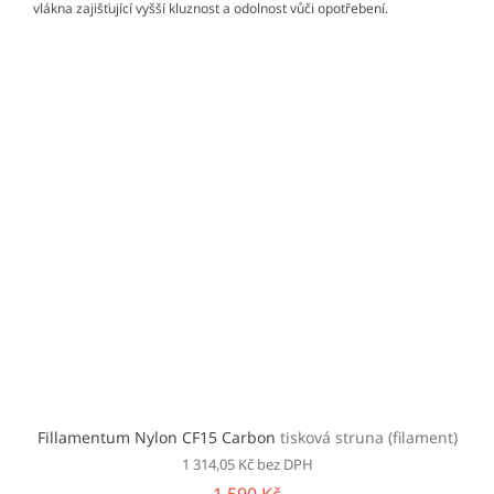
vlákna zajišťující vyšší kluznost a odolnost vůči opotřebení.
Fillamentum Nylon CF15 Carbon
tisková struna (filament)
1 314,05 Kč bez DPH