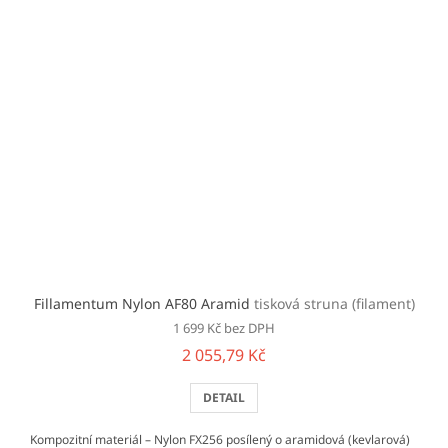
Fillamentum Nylon AF80 Aramid
tisková struna (filament)
1 699 Kč bez DPH
2 055,79 Kč
DETAIL
Kompozitní materiál – Nylon FX256 posílený o aramidová (kevlarová)