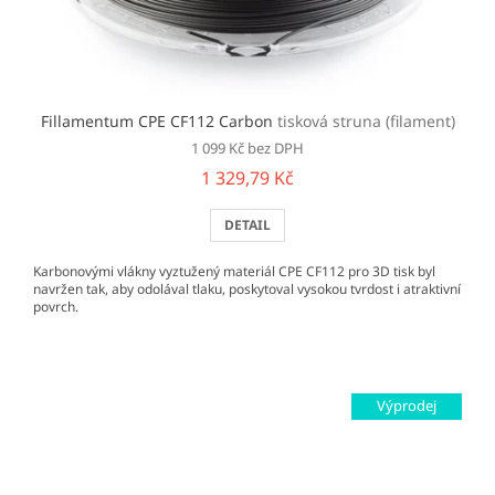
Fillamentum CPE CF112 Carbon
tisková struna (filament)
1 099 Kč bez DPH
1 329,79 Kč
DETAIL
Karbonovými vlákny vyztužený materiál CPE CF112 pro 3D tisk byl
navržen tak, aby odolával tlaku, poskytoval vysokou tvrdost i atraktivní
povrch.
Výprodej