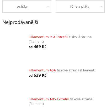
prášky
fólie a pláty
Nejprodávanější
Fillamentum PLA Extrafill
tisková struna
(filament)
469 Kč
od
Fillamentum ASA
tisková struna (filament)
639 Kč
od
Fillamentum ABS Extrafill
tisková struna
(filament)