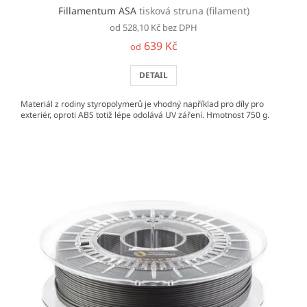
Fillamentum ASA
tisková struna (filament)
od 528,10 Kč bez DPH
639 Kč
od
DETAIL
Materiál z rodiny styropolymerů je vhodný například pro díly pro
exteriér, oproti ABS totiž lépe odolává UV záření. Hmotnost 750 g.