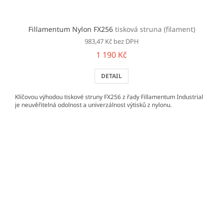
Fillamentum Nylon FX256
tisková struna (filament)
983,47 Kč bez DPH
1 190 Kč
DETAIL
Klíčovou výhodou tiskové struny FX256 z řady Fillamentum Industrial
je neuvěřitelná odolnost a univerzálnost výtisků z nylonu.