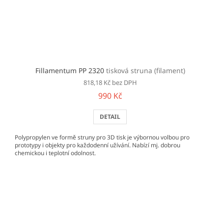
Fillamentum PP 2320
tisková struna (filament)
818,18 Kč bez DPH
990 Kč
DETAIL
Polypropylen ve formě struny pro 3D tisk je výbornou volbou pro
prototypy i objekty pro každodenní užívání. Nabízí mj. dobrou
chemickou i teplotní odolnost.