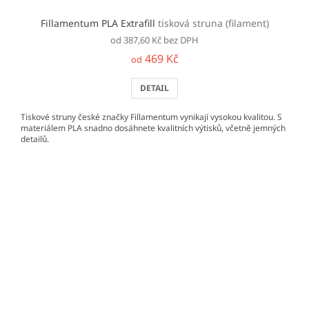
Fillamentum PLA Extrafill
tisková struna (filament)
od 387,60 Kč bez DPH
469 Kč
od
DETAIL
Tiskové struny české značky Fillamentum vynikají vysokou kvalitou. S
materiálem PLA snadno dosáhnete kvalitních výtisků, včetně jemných
detailů.