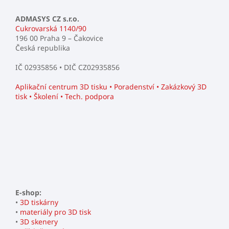
ADMASYS CZ s.r.o.
Cukrovarská 1140/90
196 00 Praha 9 – Čakovice
Česká republika
IČ 02935856 • DIČ CZ02935856
Aplikační centrum 3D tisku • Poradenství • Zakázkový 3D
tisk • Školení • Tech. podpora
E-shop:
•
3D tiskárny
•
materiály pro 3D tisk
•
3D skenery