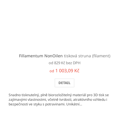
Fillamentum NonOilen
tisková struna (filament)
od 829 Kč bez DPH
1 003,09 Kč
od
DETAIL
Snadno tisknutelný, plně biorozložitelný materiál pro 3D tisk se
zajímavými vlastnostmi, včetně tvrdosti, atraktivního vzhledu i
bezpečnosti ve styku s potravinami. Unikátní...