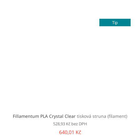
Tip
Fillamentum PLA Crystal Clear
tisková struna (filament)
528,93 Kč bez DPH
640,01 Kč