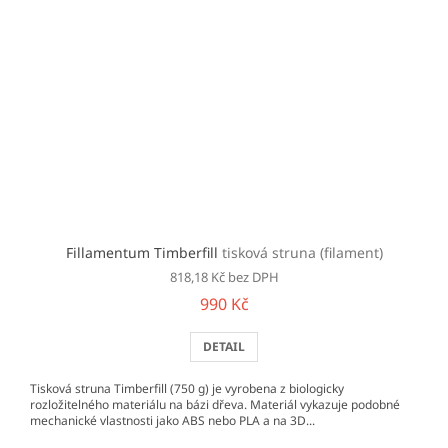
Fillamentum Timberfill
tisková struna (filament)
818,18 Kč bez DPH
990 Kč
DETAIL
Tisková struna Timberfill (750 g) je vyrobena z biologicky
rozložitelného materiálu na bázi dřeva. Materiál vykazuje podobné
mechanické vlastnosti jako ABS nebo PLA a na 3D...