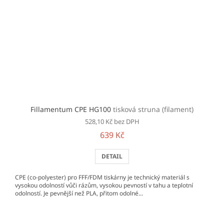
Fillamentum CPE HG100
tisková struna (filament)
528,10 Kč bez DPH
639 Kč
DETAIL
CPE (co-polyester) pro FFF/FDM tiskárny je technický materiál s
vysokou odolností vůči rázům, vysokou pevností v tahu a teplotní
odolností. Je pevnější než PLA, přitom odolné...