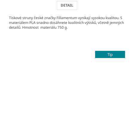
DETAIL
Tiskové struny české značky Fillamentum vynikají vysokou kvalitou. S
materiálem PLA snadno dosáhnete kvalitních výtisků, včetně jemných
detailů. Hmotnost materiálu 750 g.
Tip