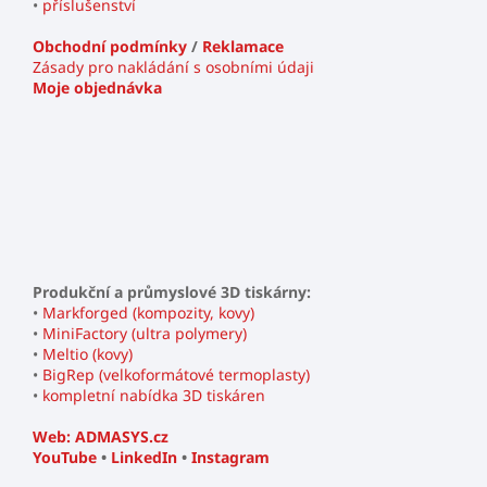
•
příslušenství
Obchodní podmínky
/
Reklamace
Zásady pro nakládání s osobními údaji
Moje objednávka
Produkční a průmyslové 3D tiskárny:
•
Markforged (kompozity, kovy)
•
MiniFactory (ultra polymery)
•
Meltio (kovy)
•
BigRep (velkoformátové termoplasty)
•
kompletní nabídka 3D tiskáren
Web: ADMASYS.cz
YouTube
•
LinkedIn
•
Instagram