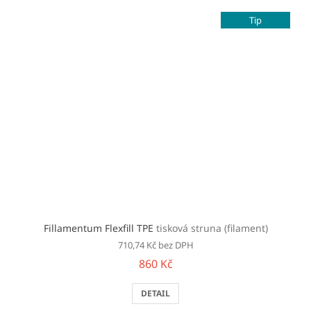
Tip
Fillamentum Flexfill TPE
tisková struna (filament)
710,74 Kč bez DPH
860 Kč
DETAIL