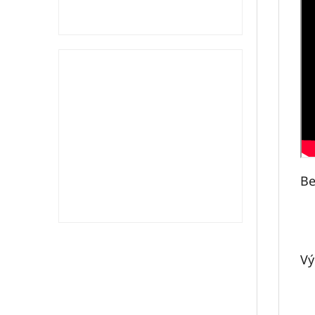
Be
Vý