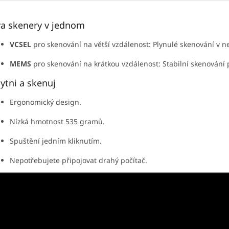
a skenery v jednom
VCSEL
pro skenování na větší vzdálenost: Plynulé skenování v
MEMS
pro skenování na krátkou vzdálenost: Stabilní skenování p
ytni a skenuj
Ergonomický design.
Nízká hmotnost 535 gramů.
Spuštění jedním kliknutím.
Nepotřebujete připojovat drahý počítač.