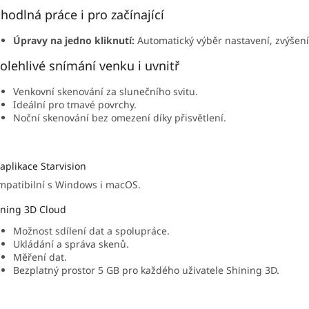
hodlná práce i pro začínající
Úpravy na jedno kliknutí:
Automatický výběr nastavení, zvýšení 
olehlivé snímání venku i uvnitř
Venkovní skenování za slunečního svitu.
Ideální pro tmavé povrchy.
Noční skenování bez omezení díky přisvětlení.
aplikace Starvision
mpatibilní s Windows i macOS.
ining 3D Cloud
Možnost sdílení dat a spolupráce.
Ukládání a správa skenů.
Měření dat.
Bezplatný prostor 5 GB pro každého uživatele Shining 3D.