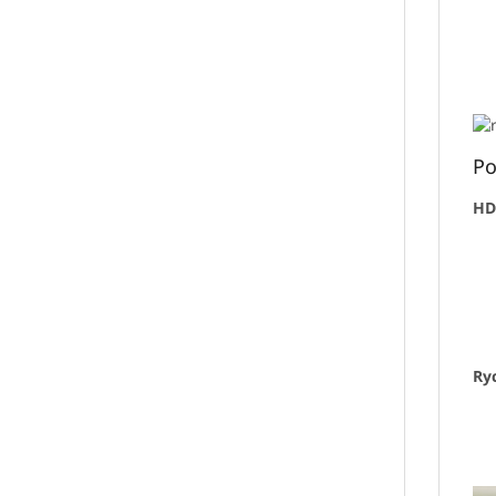
Po
HD
Ry