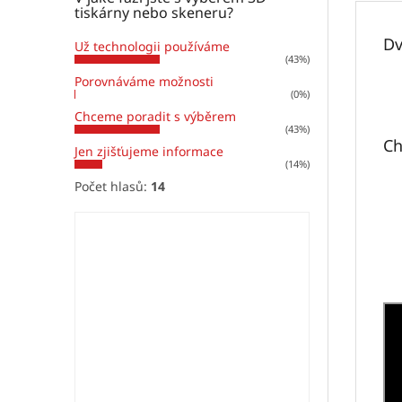
tiskárny nebo skeneru?
Dv
Už technologii používáme
(43%)
Porovnáváme možnosti
(0%)
Chceme poradit s výběrem
(43%)
Ch
Jen zjišťujeme informace
(14%)
Počet hlasů:
14