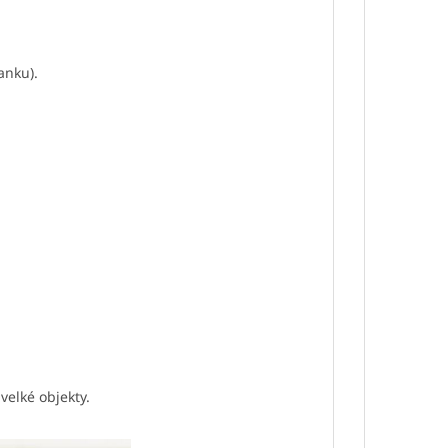
anku).
velké objekty.