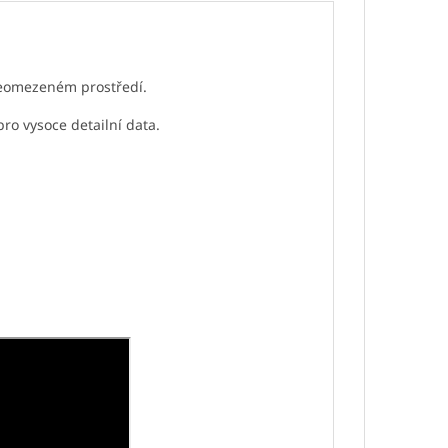
 neomezeném prostředí.
ro vysoce detailní data.