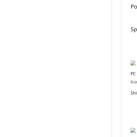
Po
Sp
PC 
Ko
Sh