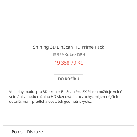
Shining 3D EinScan HD Prime Pack
15 999 Kč bez DPH
19 358,79 Kč
DO KOŠÍKU
Volitelný modul pro 3D skener EinScan Pro 2X Plus umožňuje volné
snímání v módu ručního HD skenování pro zachycení jemnějších
detailů, má-li předloha dostatek geometrických...
Popis
Diskuze