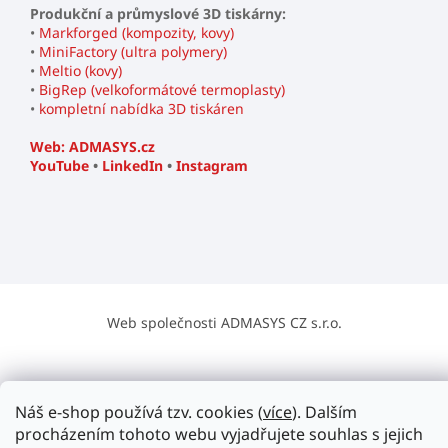
Produkční a průmyslové 3D tiskárny:
•
Markforged (kompozity, kovy)
•
MiniFactory (ultra polymery)
•
Meltio (kovy)
•
BigRep (velkoformátové termoplasty)
•
kompletní nabídka 3D tiskáren
Web: ADMASYS.cz
YouTube
•
LinkedIn
•
Instagram
Web společnosti ADMASYS CZ s.r.o.
Náš e-shop používá tzv. cookies (
více
). Dalším
procházením tohoto webu vyjadřujete souhlas s jejich