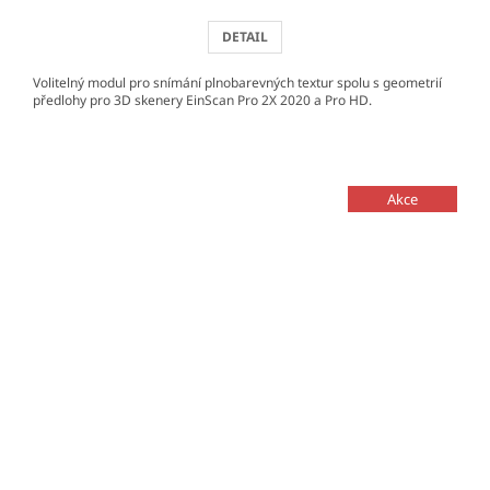
DETAIL
Volitelný modul pro snímání plnobarevných textur spolu s geometrií
předlohy pro 3D skenery EinScan Pro 2X 2020 a Pro HD.
Akce