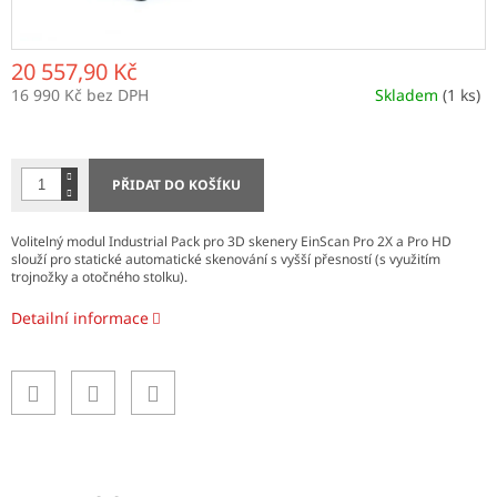
20 557,90 Kč
16 990 Kč bez DPH
Skladem
(1 ks)
Měrná
cena:
PŘIDAT DO KOŠÍKU
Volitelný modul Industrial Pack pro 3D skenery EinScan Pro 2X a Pro HD
slouží pro s
tatické automatické skenování s vyšší přesností (s využitím
trojnožky a otočného stolku).
Detailní informace