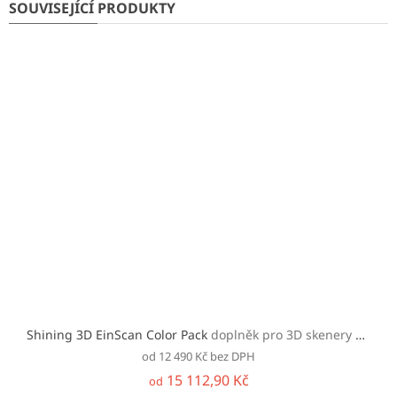
SOUVISEJÍCÍ PRODUKTY
Shining 3D EinScan Color Pack
doplněk pro 3D skenery EisnScan Pro 2X 2020 a Pro HD
od 12 490 Kč bez DPH
15 112,90 Kč
od